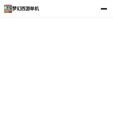
梦幻西游单机