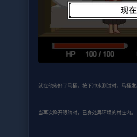
就在他修好了马桶，按下冲水测试时，马桶发
当再次睁开眼睛时，已身处异环境的村庄内。