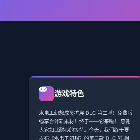
游戏特色
水电工幻想成员扩展 DLC 第二弹！免费版
畅享合计新素材！终于——它来啦！ 感谢
大家如此耐心的等待。今天，我们终于要
发布《水电工幻想》的第二款 DLC 啦 相