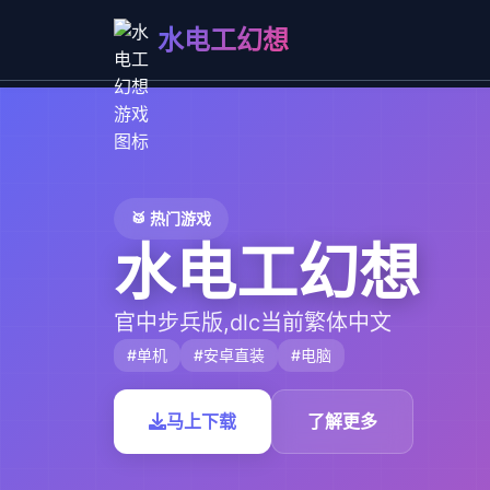
水电工幻想
🥁 热门游戏
水电工幻想
官中步兵版,dlc当前繁体中文
#单机
#安卓直装
#电脑
马上下载
了解更多