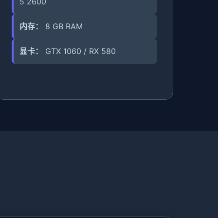
5 2600
内存：
8 GB RAM
显卡：
GTX 1060 / RX 580