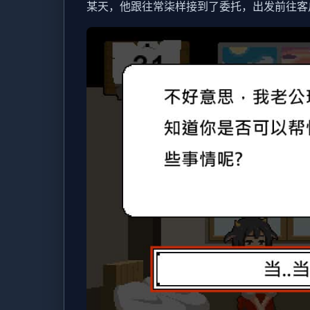
某天，他跟往常柒样接到了委托，出发前往客