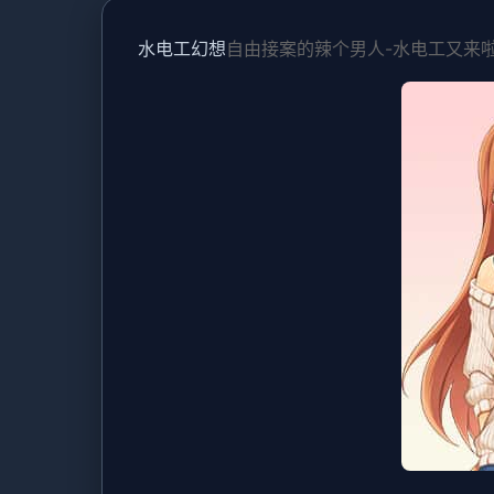
水电工幻想
自由接案的辣个男人-水电工又来