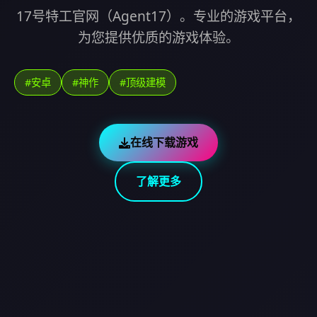
17号特工官网（Agent17）。专业的游戏平台，
为您提供优质的游戏体验。
#安卓
#神作
#顶级建模
在线下载游戏
了解更多