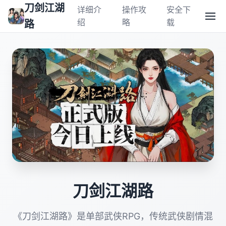
刀剑江湖
详细介
操作攻
安全下
绍
略
载
路
刀剑江湖路
《刀剑江湖路》是单部武侠RPG，传统武侠剧情混