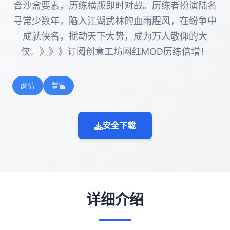
合沙盒要素，历练横版即时对战。历练者扮演陆名
寻常少数年，陷入江湖武林的血雨腥风，在纷争中
成就侠名，搅动天下大势，成为万人敬仰的大
侠。》》》订阅创意工坊网红MOD历练倍增！
劇情
豐富
安全下载
详细介绍