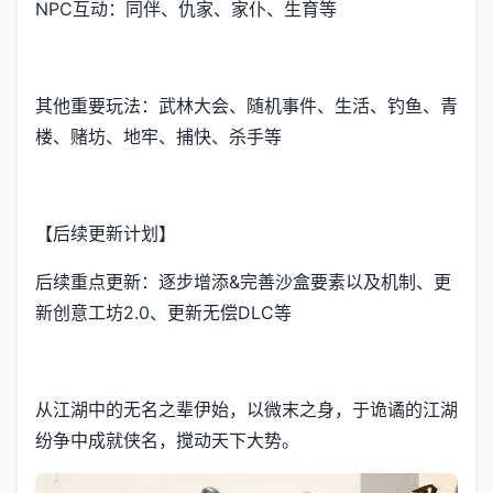
NPC互动：同伴、仇家、家仆、生育等
其他重要玩法：武林大会、随机事件、生活、钓鱼、青
楼、赌坊、地牢、捕快、杀手等
【后续更新计划】
后续重点更新：逐步增添&完善沙盒要素以及机制、更
新创意工坊2.0、更新无偿DLC等
从江湖中的无名之辈伊始，以微末之身，于诡谲的江湖
纷争中成就侠名，搅动天下大势。