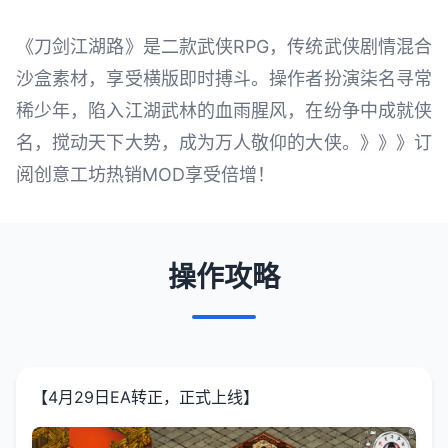
《刀剑江湖路》是二款武侠RPG，传统武侠剧情混合
沙盒素材，享受横版即时搏斗。操作者扮演柒名寻常
稀少年，陷入江湖武林的血雨腥风，在纷争中成就侠
名，搅动天下大势，成为万人敬仰的大侠。》》》订
阅创意工坊热销MOD享受倍增！
操作攻略
【4月29日EA转正，正式上线】