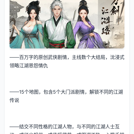
——百万字的原创武侠剧情，主线数个大结局，沈浸式
领略江湖恩怨情仇
——15个地图，包含5个大门派剧情，解锁不同的江湖
传说
——结交不同性格的江湖人物，与不同的江湖人士互