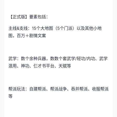
【正式版】要素包括：
主线&支线：15个大地图（5个门派）以及其他小地
图，百万＋剧情文案
武学：数个余种兵器，数数个套武学/轻功/内功、武学
混用、神功、仨才书平台、天赋等
帮派玩法：自建帮派、帮派战争、吞并帮派、收服帮派
等