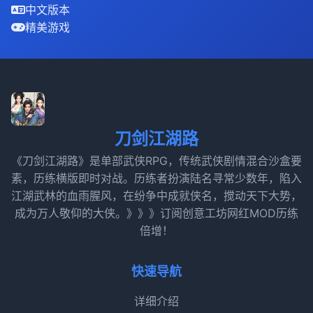
中文版本
精美游戏
刀剑江湖路
《刀剑江湖路》是单部武侠RPG，传统武侠剧情混合沙盒要
素，历练横版即时对战。历练者扮演陆名寻常少数年，陷入
江湖武林的血雨腥风，在纷争中成就侠名，搅动天下大势，
成为万人敬仰的大侠。》》》订阅创意工坊网红MOD历练
倍增！
快速导航
详细介绍