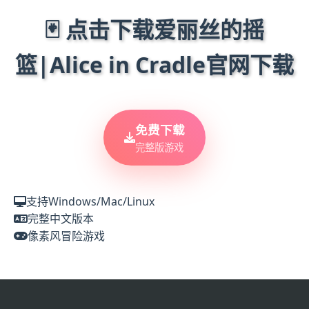
🃏 点击下载爱丽丝的摇
篮|Alice in Cradle官网下载
免费下载
完整版游戏
支持Windows/Mac/Linux
完整中文版本
像素风冒险游戏