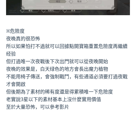
※危險度
夜晚真的很恐怖
所以如果怕打不過就可以回據點開寶箱重置危險度再繼續
经验
但打過唯一次夜戰後下次出門就可以從夜晚開始
夜晚的效果是，白天绿色的地方會長出魔力植物
不能用椅子傳送，會強制戰鬥，有些通道必須要打過夜戰
才會開啟
但後期為了素材的稀有度還是得累積唯一下危險度
老實說3星以下的素材基本上沒什麼實用價值
至於大量恐怖，可以參考影片