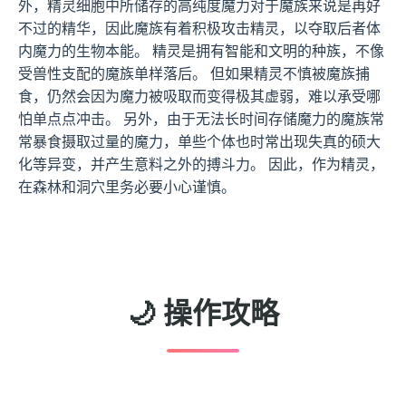
外，精灵细胞中所储存的高纯度魔力对于魔族来说是再好
不过的精华，因此魔族有着积极攻击精灵，以夺取后者体
内魔力的生物本能。 精灵是拥有智能和文明的种族，不像
受兽性支配的魔族单样落后。 但如果精灵不慎被魔族捕
食，仍然会因为魔力被吸取而变得极其虚弱，难以承受哪
怕单点点冲击。 另外，由于无法长时间存储魔力的魔族常
常暴食摄取过量的魔力，单些个体也时常出现失真的硕大
化等异变，并产生意料之外的搏斗力。 因此，作为精灵，
在森林和洞穴里务必要小心谨慎。
🌙 操作攻略