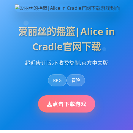
爱丽丝的摇篮|Alice in
Cradle官网下载
超近修订版,不收费复制,官方中文版
RPG
冒险
点击下载游戏