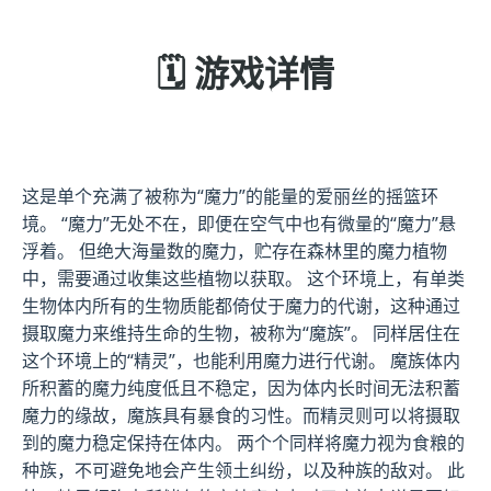
🗓️ 游戏详情
这是单个充满了被称为“魔力”的能量的爱丽丝的摇篮环
境。 “魔力”无处不在，即便在空气中也有微量的“魔力”悬
浮着。 但绝大海量数的魔力，贮存在森林里的魔力植物
中，需要通过收集这些植物以获取。 这个环境上，有单类
生物体内所有的生物质能都倚仗于魔力的代谢，这种通过
摄取魔力来维持生命的生物，被称为“魔族”。 同样居住在
这个环境上的“精灵”，也能利用魔力进行代谢。 魔族体内
所积蓄的魔力纯度低且不稳定，因为体内长时间无法积蓄
魔力的缘故，魔族具有暴食的习性。而精灵则可以将摄取
到的魔力稳定保持在体内。 两个个同样将魔力视为食粮的
种族，不可避免地会产生领土纠纷，以及种族的敌对。 此