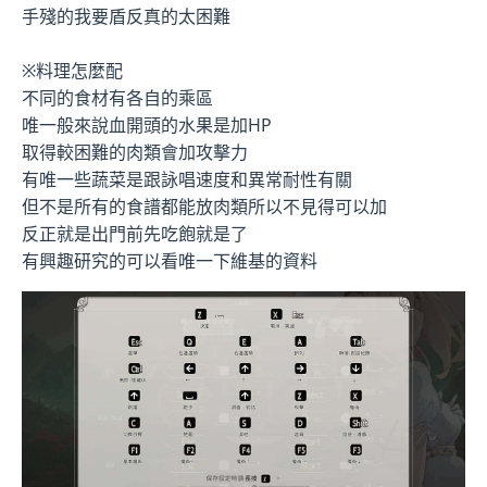
手殘的我要盾反真的太困難
※料理怎麼配
不同的食材有各自的乘區
唯一般來說血開頭的水果是加HP
取得較困難的肉類會加攻擊力
有唯一些蔬菜是跟詠唱速度和異常耐性有關
但不是所有的食譜都能放肉類所以不見得可以加
反正就是出門前先吃飽就是了
有興趣研究的可以看唯一下維基的資料