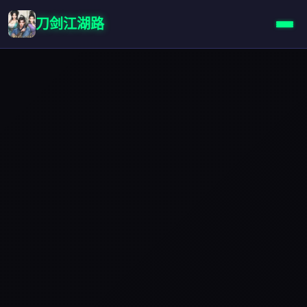
刀剑江湖路