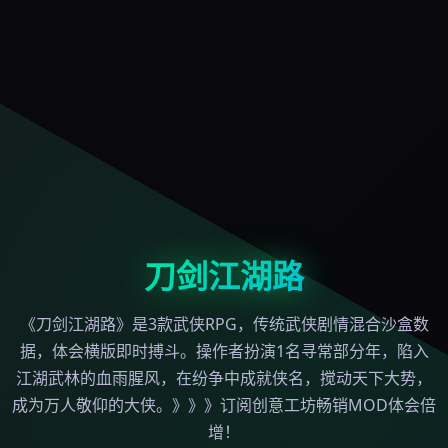
刀剑江湖路
《刀剑江湖路》是3款武侠RPG，传统武侠剧情混合沙盒数
据，体会横版即时搏斗。操作者扮演1名寻常部分年，陷入
江湖武林的血雨腥风，在纷争中成就侠名，搅动天下大势，
成为万人敬仰的大侠。》》》订阅创意工坊畅销MOD体会倍
增！