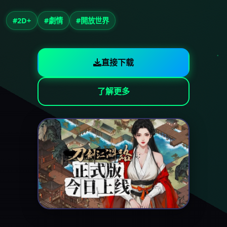
#2D+
#劇情
#開放世界
直接下载
了解更多