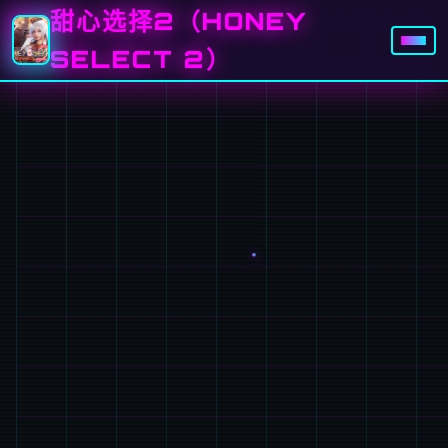
甜心选择2（HONEY
SELECT 2）