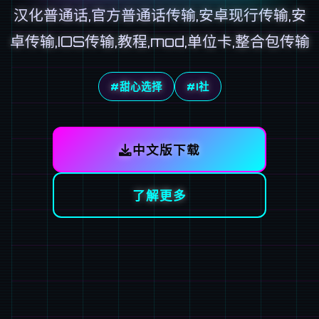
汉化普通话,官方普通话传输,安卓现行传输,安
卓传输,IOS传输,教程,mod,单位卡,整合包传输
#甜心选择
#I社
中文版下载
了解更多