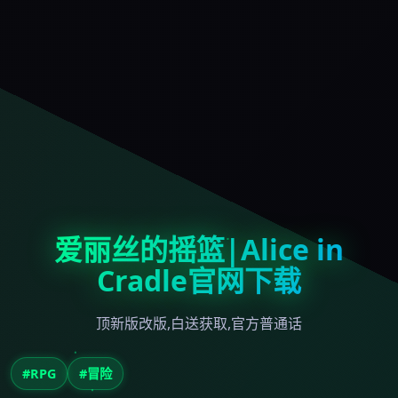
爱丽丝的摇篮|Alice in
Cradle官网下载
顶新版改版,白送获取,官方普通话
#RPG
#冒险