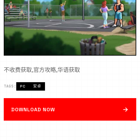
不收费获取,官方攻略,华语获取
TAGS:
PC
安卓
→
DOWNLOAD NOW