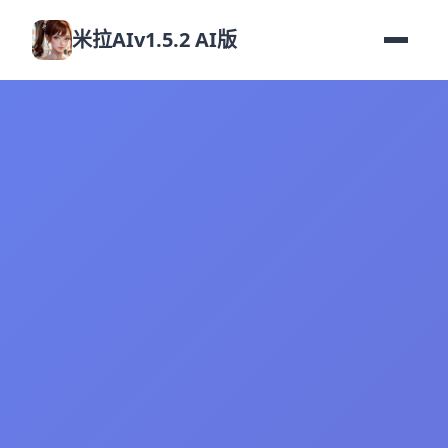
米拉AIv1.5.2 AI版