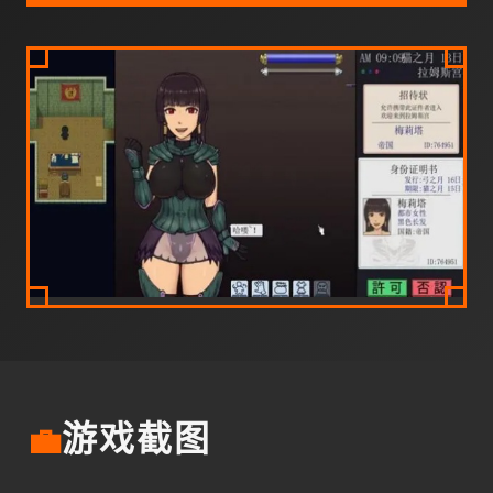
💼
游戏截图