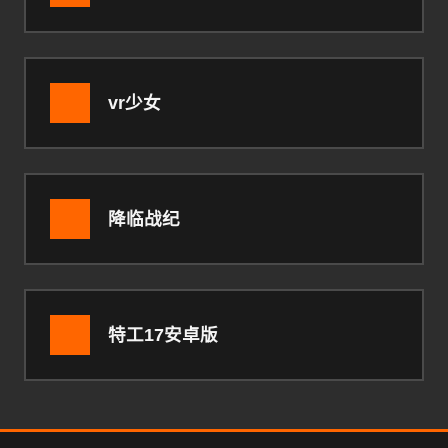
vr少女
降临战纪
特工17安卓版