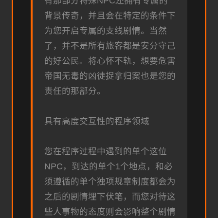
有那部分特殊NPC还拥有专属的
背景传奇，并且会在特定的条件下
为您开启专属的支线剧情。当然
了，并不是所有旅客都是安分守己
的好公民。将心怀不轨，想要危害
帝国无毒的凶徒捉拿归案也是您的
责任的那部分。
具有高度交互性的程序领域
您在程序过程中遇到的单个这位
NPC，到达的单个1个地点，和必
须遵循的单个独项规章制度都会为
之后的剧情埋下伏笔，而您对待这
些人事物的态度则会影响整个剧情