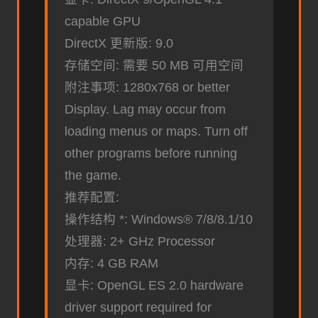
capable GPU
DirectX 更新版: 9.0
存储空间: 需要 50 MB 可用空间
附注事项: 1280x768 or better
Display. Lag may occur from
loading menus or maps. Turn off
other programs before running
the game.
推荐配置:
操作结构 *: Windows® 7/8/8.1/10
处理器: 2+ GHz Processor
内存: 4 GB RAM
显卡: OpenGL ES 2.0 hardware
driver support required for