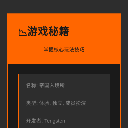
游戏秘籍
📉
掌握核心玩法技巧
名称: 帝国入境所
类型: 体验, 独立, 成员扮演
开发者: Tengsten