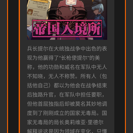
兵长提尔在大统独战争中出色的表
现为他赢得了“长枪使提尔”的美
称，他的功勋和威名在军队中无人
不知晓，无人不称赞。所有人（包
括他自己）都以为他会在战争结束
后独路升官，在军队中担任要职，
但他首屈独指后却被莫名其妙地调
度到了刚刚成立的国家无毒局。国
家无毒局的局长奥莉维亚·里德尔
解释说这是因为领域在变化，只懂