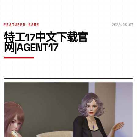
FEATURED GAME
2026.08.07
特工17中文下载官
网|AGENT17