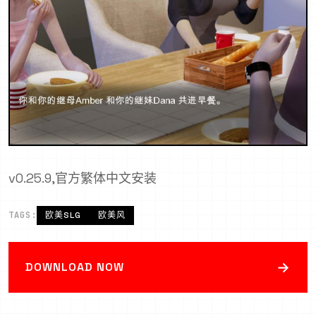
v0.25.9,官方繁体中文安装
TAGS:
欧美SLG
欧美风
→
DOWNLOAD NOW