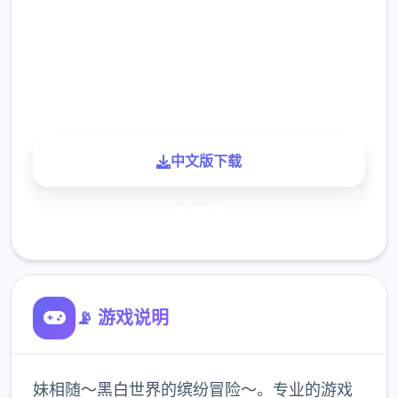
下载
900K
玩家
中文版下载
了解更多
📡 游戏说明
妹相随～黑白世界的缤纷冒险～。专业的游戏