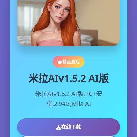
精品游戏
米拉AIv1.5.2 AI版
米拉AIv1.5.2 AI版,PC+安
卓,2.94G,Mila AI
在线下载