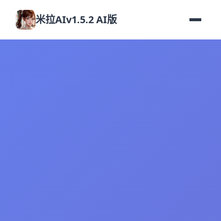
米拉AIv1.5.2 AI版