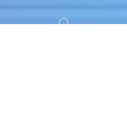
向下滚动
🎥 产品介绍
妹相随～黑白世界的缤纷冒险～。专业的游戏平台，
为您提供优质的游戏体验。