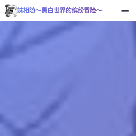
妹相随～黑白世界的缤纷冒险～