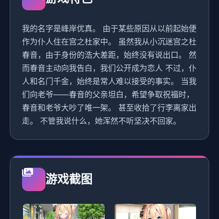
我的名字是峰岸优真。 由于某些原因从以前起始便
作为仆人住在宫之杜家中。 虽然我从小沉迷宫之杜
春音，由于身份的浩大差距，始终没有说出口。 然
而春音主动向我告白，我们公开成为恋人 不过，仆
人和名门千金，始终是常人难以接受的事实。 当我
们向老爷——春音的父亲坦白，希望争取祝福时，
春音和老爷大吵了唯一架。 甚至收拾了行李离家出
走。 不管我说什么，她浑然不听坚决不回家。
游戏截图