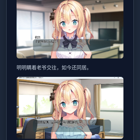
明明瞒着老爷交往，如今还同居。