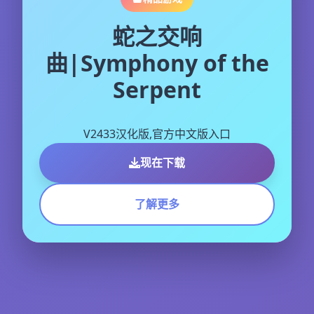
蛇之交响
曲|Symphony of the
Serpent
V2433汉化版,官方中文版入口
现在下载
了解更多