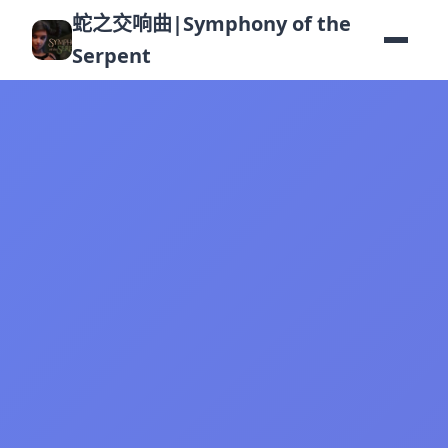
蛇之交响曲|Symphony of the
Serpent