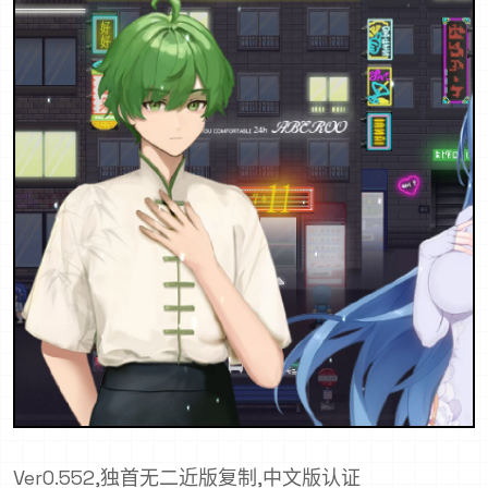
Ver0.552,独首无二近版复制,中文版认证