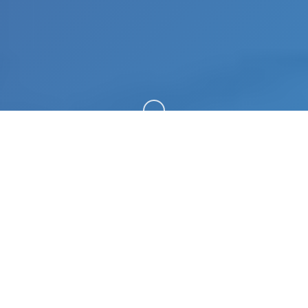
向下滚动
🚪 galGame介绍