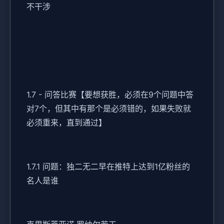
不干涉
1.7 - 问答比赛【要想获胜，必须在9个问题中答
对7个，但其中有那个是必须错的，如果失败就
必须重来，直到通过】
1.7.1 问题：独二无二早在推特上达到1亿粉丝的
名人是谁