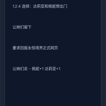
1.2.4 选择：达莉亚和佩妮想出门
让她们留下
要求回报永恒境界正式网页
让她们走 - 佩妮+1 达莉亚+1