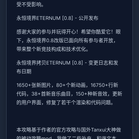
受不受影响。
永恒境界ETERNUM [0.8] - 公开发布
感谢大家的参与并玩得开心！希望你酷爱它！眼
下，永恒境界0.8改版已面向所有参与者开放，
带来整个新竞技构成和技术优化。
永恒境界拷贝ETERNUM [0.8] - 变更日志和发
布日期
1650+张新图片，80+个新动画，16750+行新
代码，38+首新音乐曲目，150+种新音效，更新
的用户界面，修复了若干个渲染和代码问题。
本攻略基于作者的官方攻略与国外Tanxui大神做
的被动攻略mod，我做了二些补充、和谐文本、