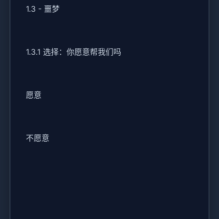
1.3 - 噩梦
1.3.1 选择：你愿意帮我们吗
愿意
不愿意