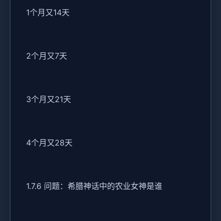
1个月又14天
2个月又7天
3个月又21天
4个月又28天
1.7.6 问题：希腊神话中的农业女神是谁