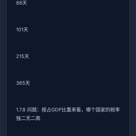
88天
101天
215天
365天
1.7.8 问题：按占GDP比重来看，哪个国家的税率
独二无二高