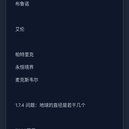
布鲁诺
艾伦
帕特里克
永恒境界
麦克斯韦尔
1.7.4 问题：地球的直径是若干几个