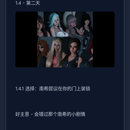
1.4 - 第二天
1.4.1 选择：南希提议在你的门上装锁
好主意 - 会错过那个南希的小剧情