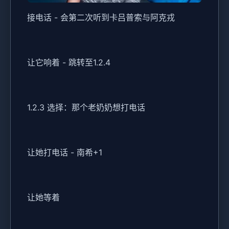
接电话 - 会第二次听到卡吕普索与阿克戎
让它响着 - 跳转至1.2.4
1.2.3 选择：那个老奶奶想打电话
让她打电话 - 南希+1
让她等着