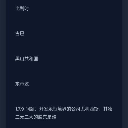
比利时
古巴
黑山共和国
东帝汶
1.7.9 问题：开发永恒境界的公司尤利西斯，其独
二无二大的股东是谁