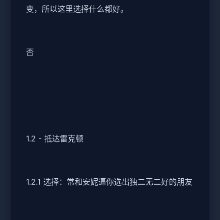
变，所以这里选择什么都好。
否
1.2 - 抵达雷克顿
1.2.1 选择：常和安妮逼你选出独二无二好的朋友