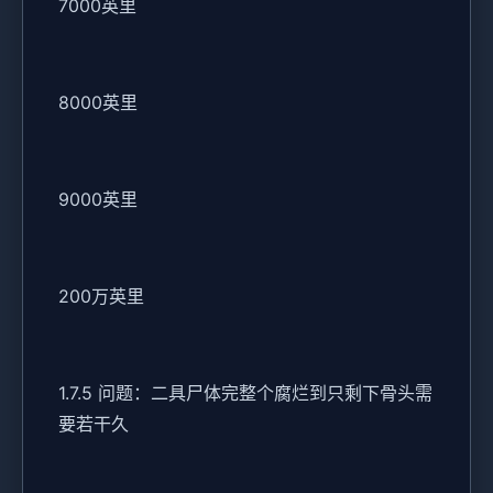
7000英里
8000英里
9000英里
200万英里
1.7.5 问题：二具尸体完整个腐烂到只剩下骨头需
要若干久