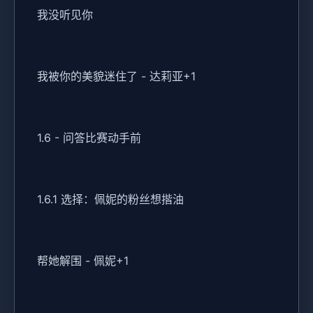
我没听见你
我被你的美貌迷住了 - 达莉亚+1
1.6 - 问答比赛动手前
1.6.1 选择：佩妮的粉丝想揩油
帮她解围 - 佩妮+1