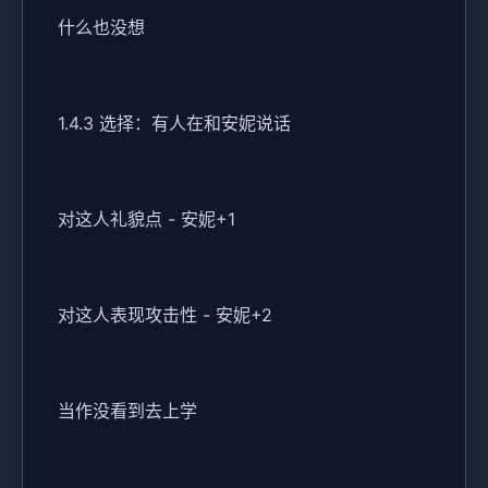
什么也没想
1.4.3 选择：有人在和安妮说话
对这人礼貌点 - 安妮+1
对这人表现攻击性 - 安妮+2
当作没看到去上学