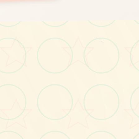
～
画面艺术展
感受游戏的视觉魅力