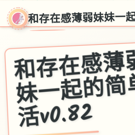
和存在感薄弱妹妹一起的
♡
活v0.82