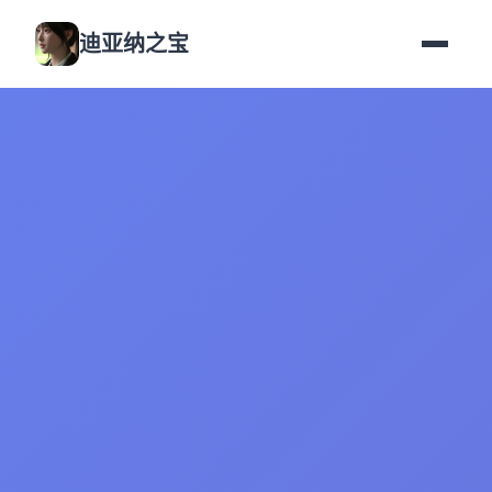
迪亚纳之宝