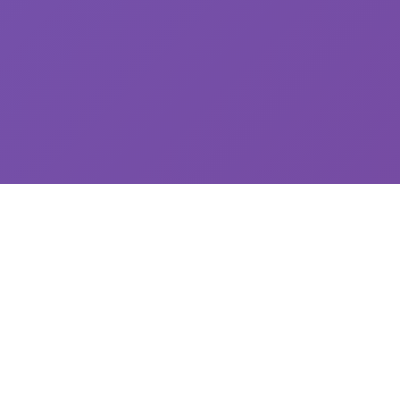
🔐 游戏说明