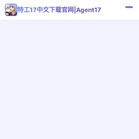
特工17中文下载官网|Agent17