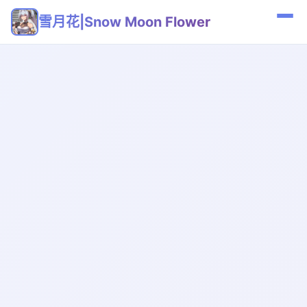
雪月花|Snow Moon Flower