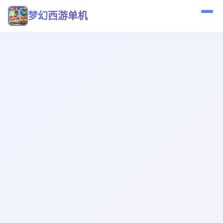
梦幻西游单机