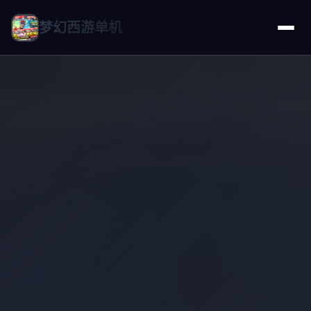
梦幻西游单机