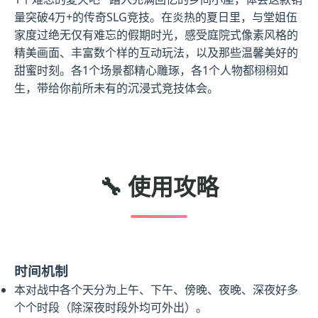
量突破4万+的传奇SLG竞技。在炎热的夏日里，与堂姐伍
家度过绝无仅有难忘的假期时光，感受庭院式像素风格的
精美画面、丰富数个样的互动玩法，以及那些温馨美好的
甜蜜时刻。各1个场景都精心雕琢，各1个人物都栩栩如
生，带给你前所未有的沉浸式竞技体会。
🔧 使用攻略
时间机制
本对战中各个天分为上午、下午、傍晚、夜晚、深夜好多
个个时段（除深夜时段外均可外出）。