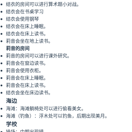
结衣的房间可以进行算术题小对战。
结衣会在书桌学习
结衣会使用钢琴
结衣会在床上睡眠。
结衣会在床上读书。
莉音会坐在地上读书。
莉音的房间
莉音的房间可以进行课外研究。
莉音会在窗边读书。
莉音会使用衣柜。
莉音会在床上睡眠。
莉音会在床上读书。
结衣会坐在床边读书。
海边
海滩：海滩躺椅处可以进行偷看美女。
海滩（钓鱼）：浮木处可以钓鱼，后期出现美月。
学校
操场：中期出现镜。