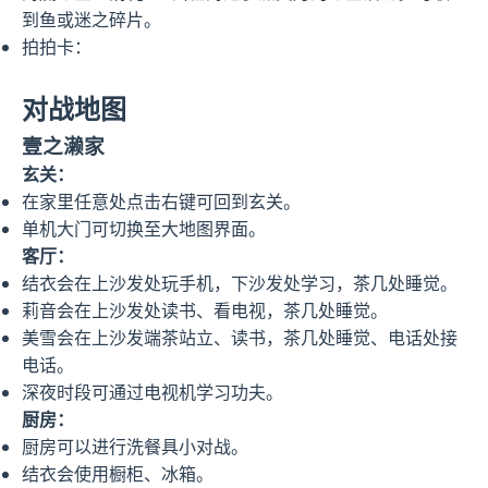
到鱼或迷之碎片。
拍拍卡：
对战地图
壹之濑家
玄关：
在家里任意处点击右键可回到玄关。
单机大门可切换至大地图界面。
客厅：
结衣会在上沙发处玩手机，下沙发处学习，茶几处睡觉。
莉音会在上沙发处读书、看电视，茶几处睡觉。
美雪会在上沙发端茶站立、读书，茶几处睡觉、电话处接
电话。
深夜时段可通过电视机学习功夫。
厨房：
厨房可以进行洗餐具小对战。
结衣会使用橱柜、冰箱。