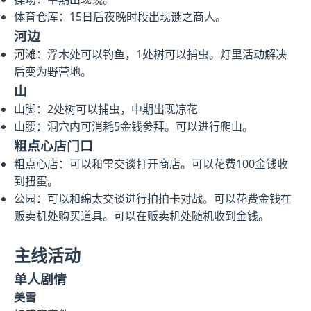
体育仓库：15日后夜晚时段出现谜之商人。
河边
河滩：浮木处可以钓鱼，1处树可以捕虫。灯里活动解决
后变为野营地。
山
山脚：2处树可以捕虫，中期出现凉花
山腰：洞穴内可消耗5金钱参拜。可以进行爬山。
粗点心店门口
粗点心店：可以和雫交谈打开商店。可以花费100金钱收
到扭蛋。
公园：可以和绵太交谈进行拍拍卡对战。可以花费金钱在
贩卖机处购买道具。可以在贩卖机处随机收到金钱。
主线活动
单人剧情
美雪