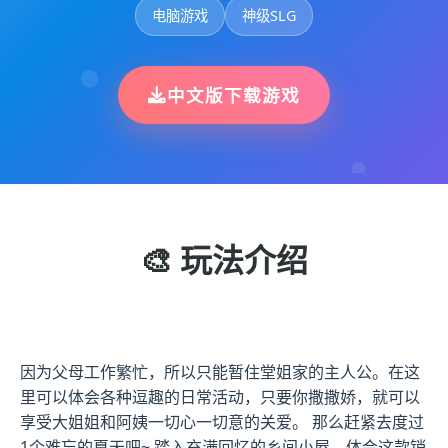
电脑游戏
神级SLG
中文版下载游戏
🎨 玩法介绍
因为父母工作繁忙，所以只能暂住堂姐家的主人公。在这
里可以体会各种逗趣的日常活动，只要你撒撒娇，就可以
享受大姐姐和阿姨一切心一切意的关爱。 那么赶紧去度过
1个难忘的夏天吧~ 踏入充满回忆的乡间小屋，体会这款销