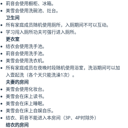
莉音会使用橱柜、冰箱。
美雪会使用洗碗池、灶台。
卫生间
所有家庭成员随机使用厕所，入厕期间不可以互动。
学习闯入厕所功夫可强行进入厕所。
更衣室
结衣会使用洗手池。
莉音会使用洗手池。
美雪会使用洗衣机。
所有家庭成员在夜晚时段随机使用浴室，洗浴期间可以加
入壹起洗（各个天只能洗澡1次）。
夫妻的房间
美雪会使用化妆台。
美雪会在床上读书。
美雪会在床上睡眠。
美雪会在床上自娱自乐。
结衣、莉音不能进入本房间（3P、4P时除外）
结衣的房间