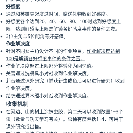
好感度
通过和英雄壹起度过时间、赠送礼物收到好感度。
好感度各个达到20、40、60、80、100时达到好感度上
限，
达到好感度上限是解锁各好感度事件的条件之壹。
3位主角与5位配角有好感值。
作业解决度
针对不同女主角设计不同的作业项目，
作业解决度达到
100是解锁各好感度事件的条件之壹。
作业解决度超过上限部分将转化为回忆值。
美雪通过洗餐具小对战收到作业解决度。
莉音通过课外研究（捕获新虫或鱼后可以进行研究）收到
作业解决度。
结衣通过算术题小对战收到作业解决度。
收集机制
在河边、山的树上涂抹虫胶，第二天可以收到数量1~3个
虫（数量与功夫学习有关）。虫稀有度包括1~4，可用于
课外研究或出售。