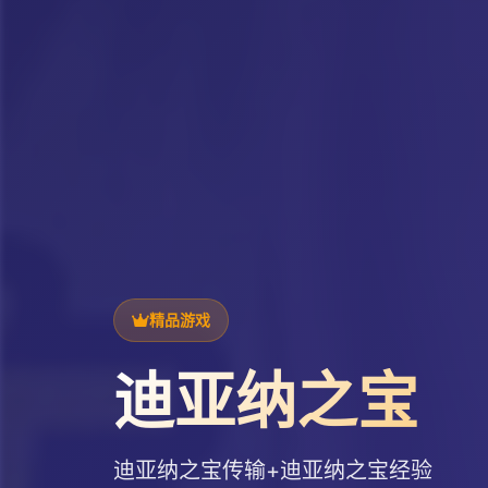
精品游戏
迪亚纳之宝
迪亚纳之宝传输+迪亚纳之宝经验