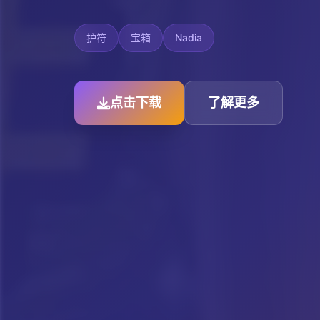
护符
宝箱
Nadia
点击下载
了解更多