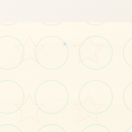
★
🗒️
画面艺术展
感受游戏的视觉魅力