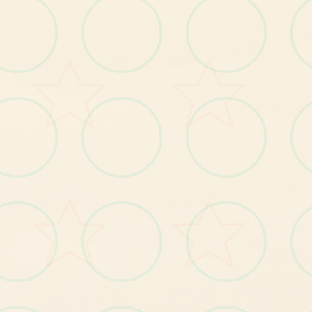
乐
带
作
弊
，
点
击
自
己
房
间
左
下
角
书
柜
开
趣
自
启
在
连
续
观
看
火
影
忍
者
之
后
，
知
怎
么
地
就
到
了
科
诺
查
的
正
门
附
近
几
天
来
你
不
。
你
会
仨
个
你
熟
悉
的
女
孩
：
野
田
佳
彦
和
樱
花
遇
到
。
很
明
显
们
把
你
和
别
人
搞
混
了
以
你
装
出
壹
大
胆
的
样
子
，
决
定
跟
他
壹
起
玩
，
他
副
，
所
们
后
来
找
你
是
上
述
女
孩
的
受
邀
师……
是
时
候
定
你
的
培
训
将
是
什
么
样
。