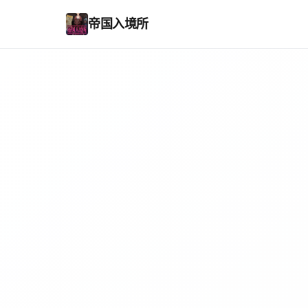
帝国入境所