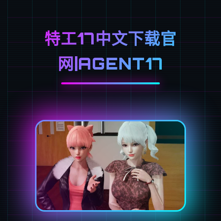
特工17中文下载官
网|AGENT17