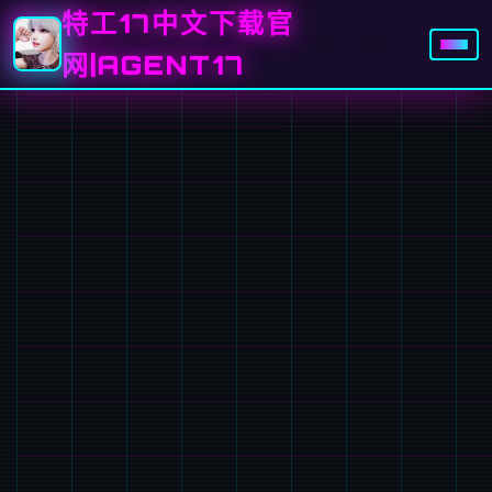
特工17中文下载官
网|AGENT17