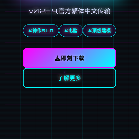
v0.25.9,官方繁体中文传输
#神作SLG
#电脑
#顶级建模
即刻下载
了解更多